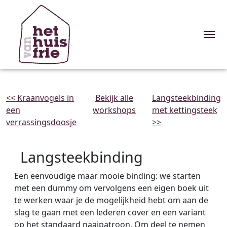
Me
<< Kraanvogels in
Bekijk alle
Langsteekbinding
een
workshops
met kettingsteek
verrassingsdoosje
>>
Langsteekbinding
Een eenvoudige maar mooie binding: we starten
met een dummy om vervolgens een eigen boek uit
te werken waar je de mogelijkheid hebt om aan de
slag te gaan met een lederen cover en een variant
op het standaard naaipatroon. Om deel te nemen