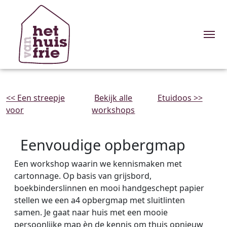
Me
<< Een streepje
Bekijk alle
Etuidoos >>
voor
workshops
Eenvoudige opbergmap
Een workshop waarin we kennismaken met
cartonnage. Op basis van grijsbord,
boekbinderslinnen en mooi handgeschept papier
stellen we een a4 opbergmap met sluitlinten
samen. Je gaat naar huis met een mooie
persoonlijke map èn de kennis om thuis opnieuw