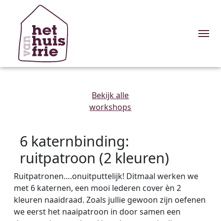
Me
Bekijk alle
workshops
6 katernbinding:
ruitpatroon (2 kleuren)
Ruitpatronen….onuitputtelijk! Ditmaal werken we
met 6 katernen, een mooi lederen cover èn 2
kleuren naaidraad. Zoals jullie gewoon zijn oefenen
we eerst het naaipatroon in door samen een