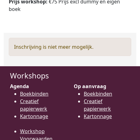
Prijs workshop:
€75 Prijs excl dummy en eigen
boek
Inschrijving is niet meer mogelijk.
Workshops
Agenda
Op aanvraag
Boekbinden
Boekbinden
Creatief
Creatief
papierwerk
papierwerk
Kartonnage
Kartonnage
Workshop
Voorwaarden