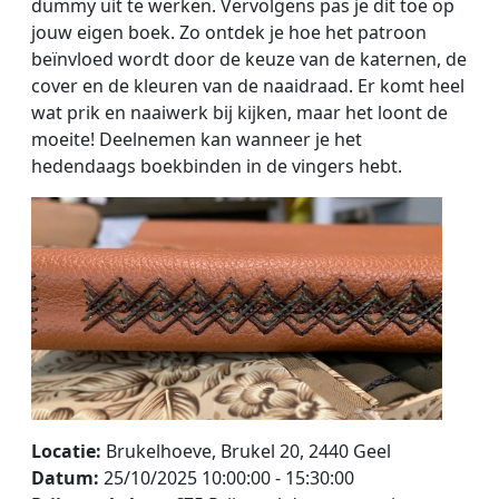
dummy uit te werken. Vervolgens pas je dit toe op
jouw eigen boek. Zo ontdek je hoe het patroon
beïnvloed wordt door de keuze van de katernen, de
cover en de kleuren van de naaidraad. Er komt heel
wat prik en naaiwerk bij kijken, maar het loont de
moeite! Deelnemen kan wanneer je het
hedendaags boekbinden in de vingers hebt.
Locatie:
Brukelhoeve, Brukel 20, 2440 Geel
Datum:
25/10/2025 10:00:00 - 15:30:00